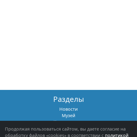
Разделы
Новости
Музей
Книги памяти
Фотоальбомы
Продолжая пользоваться сайтом, вы даете согласие на
Обращения граждан
обработку файлов «cookies» в соответствии с
политикой