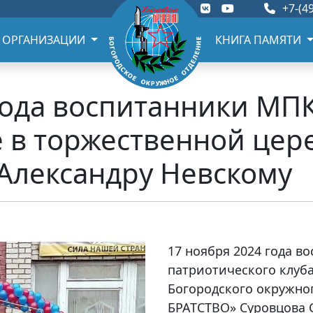
+7-(49
 ОРГАНИЗАЦИИ
КНИГА ПАМЯТИ
года воспитанники МПК
е в торжественной це
Александру Невскому
17 ноября 2024 года 
патриотического клуба
Богородского окружно
БРАТСТВО» Суровцова 