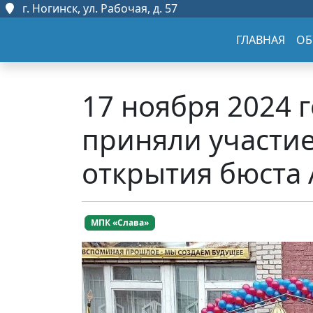
г. Ногинск, ул. Рабочая, д. 57
ГЛАВНАЯ
ОБ
17 ноября 2024 
приняли участи
открытия бюста 
МПК «Слава»