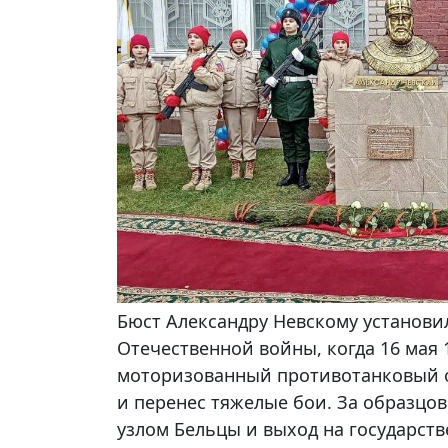
Бюст Александру Невскому установил
Отечественной войны, когда 16 мая 
моторизованный противотанковый о
и перенес тяжелые бои. За образц
узлом Бельцы и выход на государст