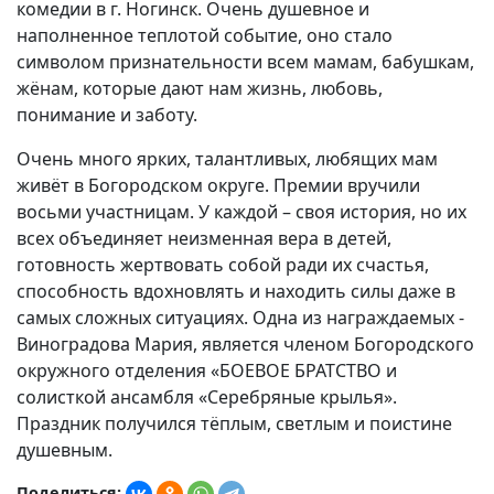
комедии в г. Ногинск. Очень душевное и
наполненное теплотой событие, оно стало
символом признательности всем мамам, бабушкам,
жёнам, которые дают нам жизнь, любовь,
понимание и заботу.
Очень много ярких, талантливых, любящих мам
живёт в Богородском округе. Премии вручили
восьми участницам. У каждой – своя история, но их
всех объединяет неизменная вера в детей,
готовность жертвовать собой ради их счастья,
способность вдохновлять и находить силы даже в
самых сложных ситуациях. Одна из награждаемых -
Виноградова Мария, является членом Богородского
окружного отделения «БОЕВОЕ БРАТСТВО и
солисткой ансамбля «Серебряные крылья».
Праздник получился тёплым, светлым и поистине
душевным.
Поделиться: