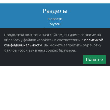
Разделы
Новости
Музей
Книги памяти
Фотоальбомы
Продолжая пользоваться сайтом, вы даете согласие на
Обращения граждан
обработку файлов «cookies» в соответствии с
политикой
Помощь участникам СВО и их семьям
конфиденциальности
. Вы можете запретить обработку
файлов «cookies» в настройках браузера.
Об организации
Понятно
Руководители
Наши награды
Устав
Программа
Вступить
Свяжитесь с нами
Богородское окружное отделение
ВООВ «БОЕВОЕ БРАТСТВО»