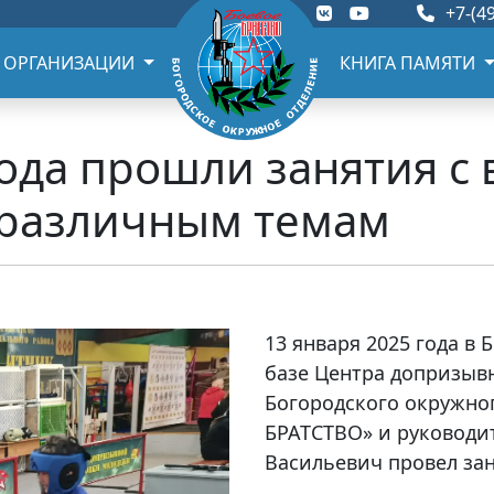
+7-(49
 ОРГАНИЗАЦИИ
КНИГА ПАМЯТИ
года прошли занятия с
 различным темам
13 января 2025 года в 
базе Центра допризыв
Богородского окружно
БРАТСТВО» и руководи
Васильевич провел за