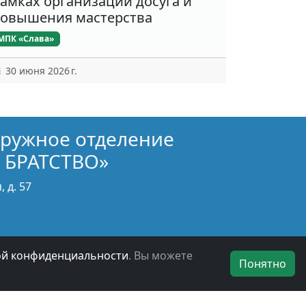
амках организации досуга и
овышения мастерства
МПК «Слава»
30 июня 2026 г.
кружное отделение
 БРАТСТВО»
 д. 57
ой конфиденциальности
. Вы можете
Понятно
БОО ВООВ «БОЕВОЕ БРАТСТВО» © 2019 - 2026