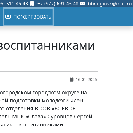
6)-511-46-43
+7-(977)-691-43-48
bbnoginsk@mail.ru
ПОЖЕРТВОВАТЬ
 воспитанниками
16.01.2025
Богородском городском округе на
ной подготовки молодежи член
го отделения ВООВ «БОЕВОЕ
тель МПК «Слава» Суровцов Сергей
нятия с воспитанниками: