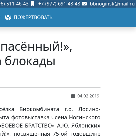
6)-511-46-43
+7-(977)-691-43-48
bbnoginsk@mail.ru
ПОЖЕРТВОВАТЬ
пасённый!»,
 блокады
04.02.2019
ёлка Биокомбината г.о. Лосино-
ыта фотовыставка члена Ногинского
«БОЕВОЕ БРАТСТВО» А.Ю. Яблонских
й!», посвящённая 75-ой годовщине