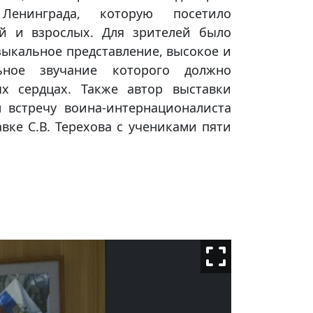
Ленинграда, которую посетило
ей и взрослых. Для зрителей было
зыкальное представление, высокое и
ельное звучание которого должно
х сердцах. Также автор выставки
 встречу воина-интернационалиста
вке С.В. Терехова с учениками пяти