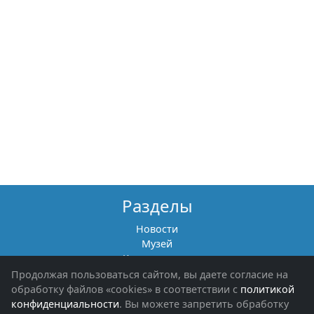
Разделы
Новости
Музей
Книги памяти
Фотоальбомы
Продолжая пользоваться сайтом, вы даете согласие на
Обращения граждан
обработку файлов «cookies» в соответствии с
политикой
Помощь участникам СВО и их семьям
конфиденциальности
. Вы можете запретить обработку