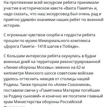
На протяжении всей экскурсии ребята принимали
участие в историческом квесте «Вахта Памяти» и,
надо сказать, что наш экскурсовод был очень рад и
приятно удивлён знаниями наших ребят по военной
истории.
С огромным чувством скорби и гордости ребята
прошли по музею Мемориального комплекса
«Дорога Памяти - 1418 шагов к Победе».
С большим интересом ребята окунулись в будни
военных дней на территории реконструированной
«Линии обороны Москвы»: именно на 62-м
километре Минского шоссе советским войскам
удалось оттеснить немцев от столицы нашей
Родины. Также прошли по «Аллее Союзников»,
поставили свечи у «Памятника Матерям погибших
за Родину сыновей» и конечно же посетили главный
храм Министерства обороны Российской