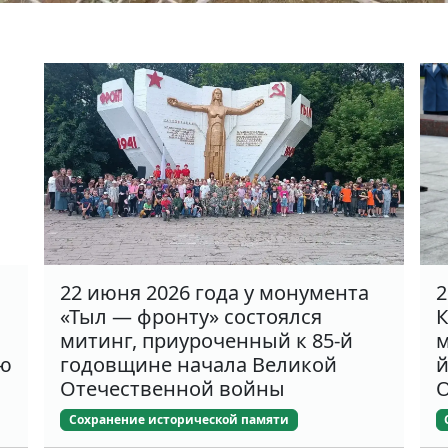
22 июня 2026 года у монумента
2
«Тыл — фронту» состоялся
К
митинг, приуроченный к 85-й
м
ню
годовщине начала Великой
й
Отечественной войны
О
Сохранение исторической памяти