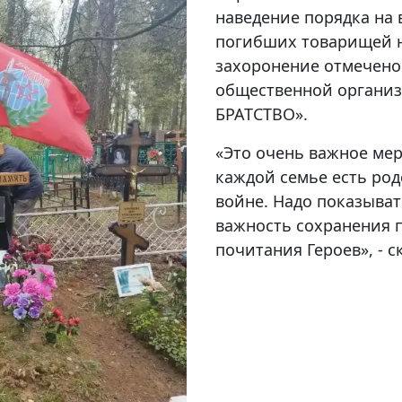
наведение порядка на
погибших товарищей н
захоронение отмечено
общественной организ
БРАТСТВО».
«Это очень важное мер
каждой семье есть ро
войне. Надо показыва
важность сохранения 
почитания Героев», - 