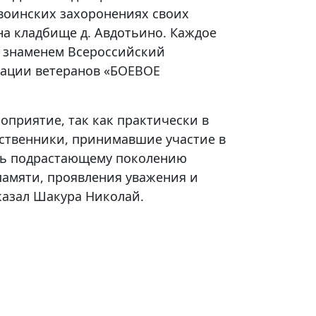
 воинских захоронениях своих
а кладбище д. Авдотьино. Каждое
 знаменем Всероссийский
ации ветеранов «БОЕВОЕ
оприятие, так как практически в
дственники, принимавшие участие в
ть подрастающему поколению
памяти, проявления уважения и
сказал Шакура Николай.