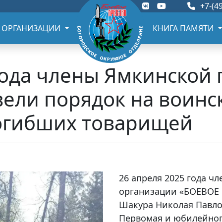
+7-(49
 ОРГАНИЗАЦИИ
КНИГА ПАМЯТИ
года члены Ямкинской
ели порядок на воинс
огибших товарищей
26 апреля 2025 года 
организации «БОЕВОЕ 
Шакура Николая Павло
Первомая и юбилейног