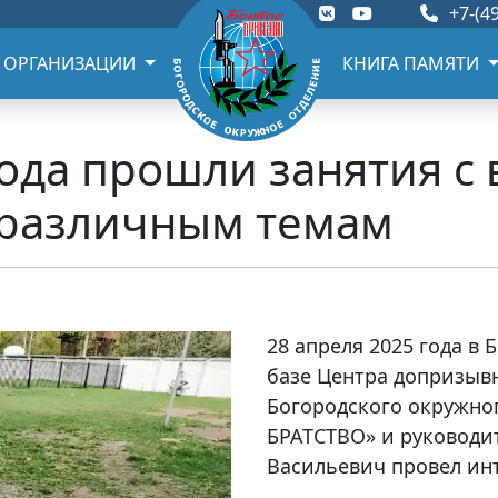
+7-(49
 ОРГАНИЗАЦИИ
КНИГА ПАМЯТИ
года прошли занятия с
 различным темам
28 апреля 2025 года в 
базе Центра допризыв
Богородского окружно
БРАТСТВО» и руководи
Васильевич провел ин