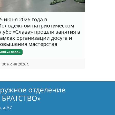
5 июня 2026 года в
олодёжном патриотическом
лубе «Слава» прошли занятия в
амках организации досуга и
овышения мастерства
МПК «Слава»
30 июня 2026 г.
кружное отделение
 БРАТСТВО»
 д. 57