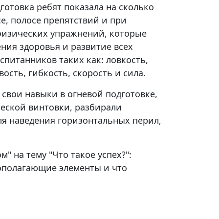
отовка ребят показала на сколько
е, полосе препятствий и при
изических упражнений, которые
ния здоровья и развитие всех
спитанников таких как: ловкость,
ость, гибкость, скорость и сила.
 свои навыки в огневой подготовке,
ческой винтовки, разбирали
ля наведения горизонтальных перил,
" на тему "Что такое успех?":
вополагающие элементы и что