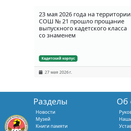
23 мая 2026 года на территории
СОШ № 21 прошло прощание
выпускного кадетского класса
со знаменем
Кадетский корпус
27 мая 2026 г.
Разделы
Об 
Новости
Руко
Музей
Наши
Книги памяти
Уста