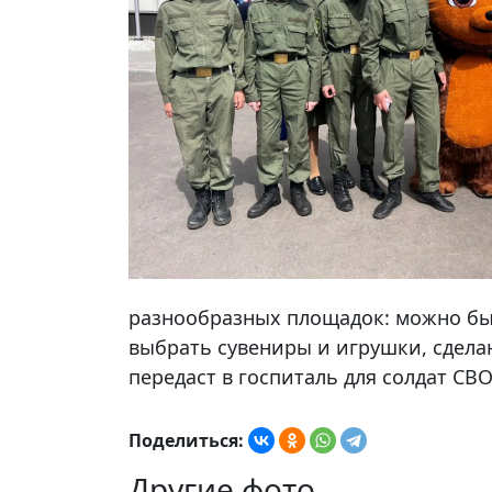
разнообразных площадок: можно был
выбрать сувениры и игрушки, сдела
передаст в госпиталь для солдат СВО
Поделиться:
Другие фото