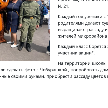
№ 21.
Каждый год ученики с 
родителями делают сув
выращивают рассаду и
жителей микрорайона 
Каждый класс борется
участник акции".
На территории школы 
о сделать фото с Чебурашкой , попробовать дом
нные своими руками, приобрести рассаду цветов 
.