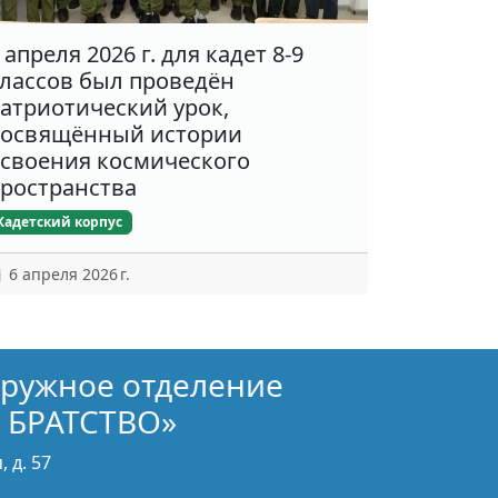
 апреля 2026 г. для кадет 8-9
лассов был проведён
атриотический урок,
освящённый истории
своения космического
ространства
Кадетский корпус
6 апреля 2026 г.
кружное отделение
 БРАТСТВО»
 д. 57