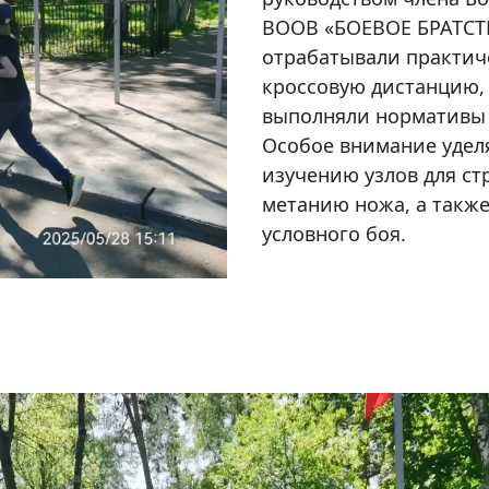
ВООВ «БОЕВОЕ БРАТСТВ
отрабатывали практич
кроссовую дистанцию,
выполняли нормативы 
Особое внимание удел
изучению узлов для ст
метанию ножа, а такж
условного боя.