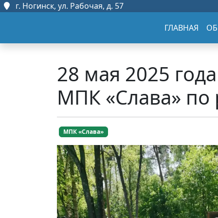
г. Ногинск, ул. Рабочая, д. 57
ГЛАВНАЯ
ОБ
28 мая 2025 год
МПК «Слава» по
МПК «Слава»