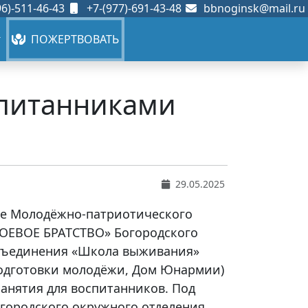
6)-511-46-43
+7-(977)-691-43-48
bbnoginsk@mail.ru
ПОЖЕРТВОВАТЬ
спитанниками
29.05.2025
азе Молодёжно-патриотического
БОЕВОЕ БРАТСТВО» Богородского
объединения «Школа выживания»
одготовки молодёжи, Дом Юнармии)
анятия для воспитанников. Под
огородского окружного отделения