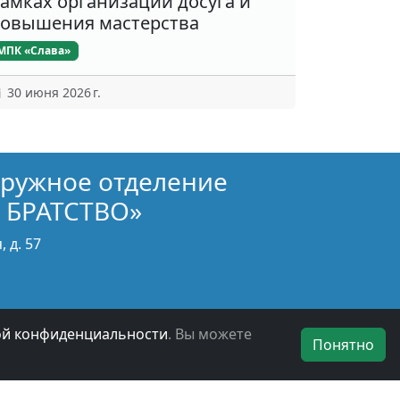
амках организации досуга и
овышения мастерства
МПК «Слава»
30 июня 2026 г.
кружное отделение
 БРАТСТВО»
 д. 57
ой конфиденциальности
. Вы можете
Понятно
БОО ВООВ «БОЕВОЕ БРАТСТВО» © 2019 - 2026