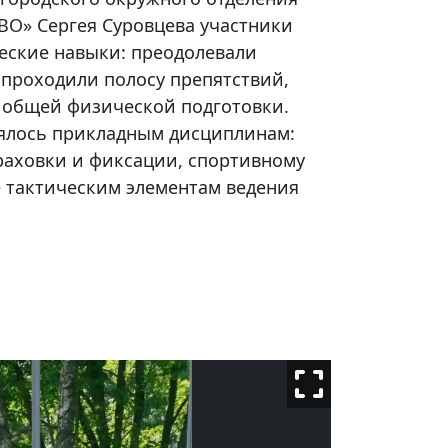
О» Сергея Суровцева участники
еские навыки: преодолевали
 проходили полосу препятствий,
общей физической подготовки.
ялось прикладным дисциплинам:
раховки и фиксации, спортивному
е тактическим элементам ведения