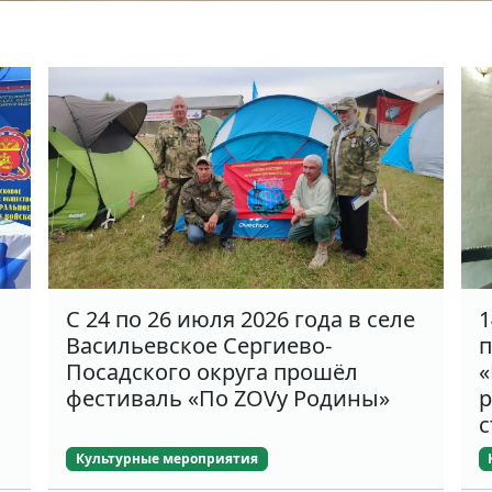
С 24 по 26 июля 2026 года в селе
1
Васильевское Сергиево-
п
Посадского округа прошёл
«
фестиваль «По ZOVу Родины»
р
с
Культурные мероприятия