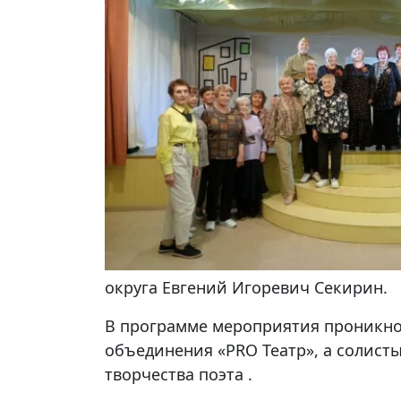
округа Евгений Игоревич Секирин.
В программе мероприятия проникнов
объединения «PRO Театр», а солист
творчества поэта .