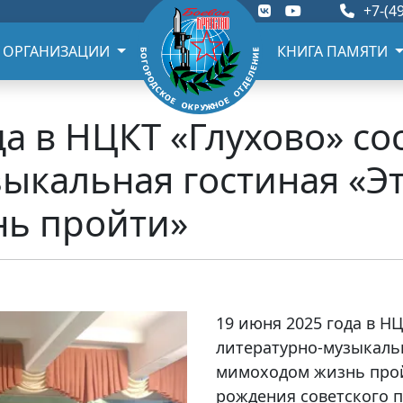
+7-(49
 ОРГАНИЗАЦИИ
КНИГА ПАМЯТИ
да в НЦКТ «Глухово» со
ыкальная гостиная «Это
ь пройти»
19 июня 2025 года в НЦ
литературно-музыкальн
мимоходом жизнь прой
рождения советского п