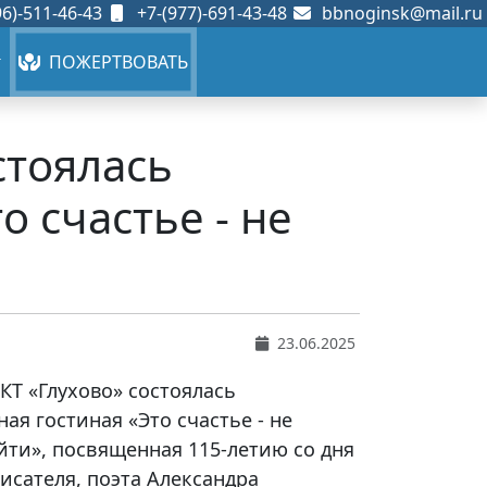
6)-511-46-43
+7-(977)-691-43-48
bbnoginsk@mail.ru
ПОЖЕРТВОВАТЬ
стоялась
 счастье - не
23.06.2025
КТ «Глухово» состоялась
ая гостиная «Это счастье - не
ти», посвященная 115-летию со дня
исателя, поэта Александра