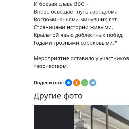
И боевая слава ВВС –
Вновь освещает путь аэродрома
Воспоминаньями минувших лет,
Страницами истории живыми,
Крылатой явью доблестных побед,
Годами грозными сороковыми.*
Мероприятие оставило у участников
творчеством.
Поделиться:
Другие фото