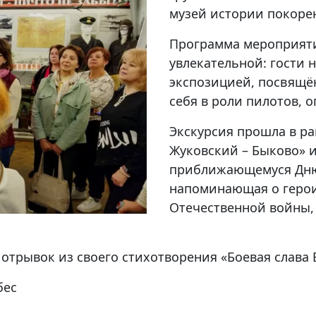
музей истории покоре
Программа мероприяти
увлекательной: гости 
экспозицией, посвящё
себя в роли пилотов, 
Экскурсия прошла в р
Жуковский – Быково» 
приближающемуся Дню 
напоминающая о герои
Отечественной войны,
отрывок из своего стихотворения «Боевая слава 
бес