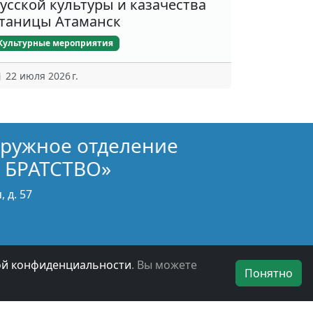
усской культуры и казачества
таницы Атаманск
Культурные мероприятия
22 июля 2026 г.
кружное отделение
 БРАТСТВО»
 д. 57
ой конфиденциальности
. Вы можете
Понятно
БОО ВООВ «БОЕВОЕ БРАТСТВО» © 2019 - 2026