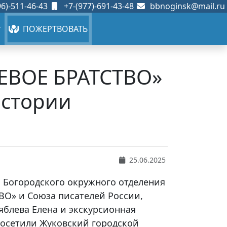
6)-511-46-43
+7-(977)-691-43-48
bbnoginsk@mail.ru
ПОЖЕРТВОВАТЬ
ОЕВОЕ БРАТСТВО»
истории
25.06.2025
н Богородского окружного отделения
О» и Союза писателей России,
яблева Елена и экскурсионная
 посетили Жуковский городской