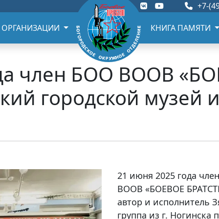
+7-(49
 ОРГАНИЗАЦИИ
КНИГА ПАМЯТИ
ода член БОО ВООВ «Б
кий городской музей 
21 июня 2025 года чле
ВООВ «БОЕВОЕ БРАТСТВ
автор и исполнитель З
группа из г. Ногинска