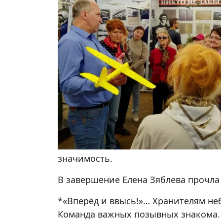
значимость.
В завершение Елена Зяблева прочла 
*«Вперёд и ввысь!»… Хранителям не
Команда важных позывных знакома.