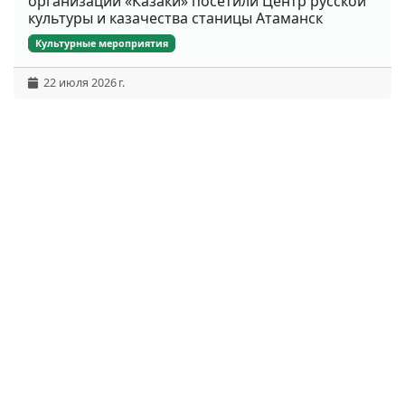
организации «Казаки» посетили Центр русской
культуры и казачества станицы Атаманск
Культурные мероприятия
22 июля 2026 г.