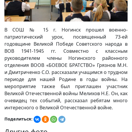
В СОШ № 15 г. Ногинск прошел военно-
патриотический урок, посвященный 73-ей
годовщине Великой Победе Советского народа в
ВОВ 1941-1945 гг. Совместно с классным
руководителем члены Ногинского районного
отделения ВООВ «БОЕВОЕ БРАТСТВО» Грязнов М.Н.
и Дмитриченко С.О. рассказали учащимся о трудном
периоде для нашей Родине в годы войны. На
мероприятие также был приглашен участник
Великой Отечественной войны Мелихов Н.Е. Он, как
очевидец тех событий, рассказал ребятам много
интересного о Великой Отечественной войне.
Поделиться:
Другие фото