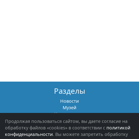
Разделы
Новости
Музей
Книги памяти
Фотоальбомы
Продолжая пользоваться сайтом, вы даете согласие на
Обращения граждан
обработку файлов «cookies» в соответствии с
политикой
Помощь участникам СВО и их семьям
конфиденциальности
. Вы можете запретить обработку