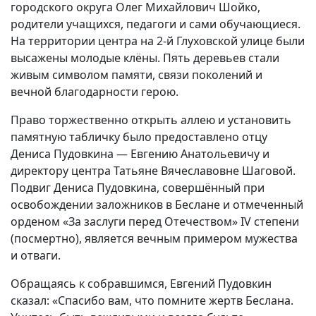
городского округа Олег Михайлович Шойко,
родители учащихся, педагоги и сами обучающиеся.
На территории центра на 2-й Глуховской улице были
высажены молодые клёны. Пять деревьев стали
живым символом памяти, связи поколений и
вечной благодарности герою.
Право торжественно открыть аллею и установить
памятную табличку было предоставлено отцу
Дениса Пудовкина — Евгению Анатольевичу и
директору центра Татьяне Вячеславовне Шаговой.
Подвиг Дениса Пудовкина, совершённый при
освобождении заложников в Беслане и отмеченный
орденом «За заслуги перед Отечеством» IV степени
(посмертно), является вечным примером мужества
и отваги.
Обращаясь к собравшимся, Евгений Пудовкин
сказал: «Спасибо вам, что помните жертв Беслана.