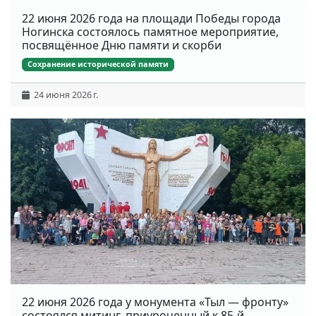
22 июня 2026 года на площади Победы города
Ногинска состоялось памятное мероприятие,
посвящённое Дню памяти и скорби
Сохранение исторической памяти
24 июня 2026 г.
22 июня 2026 года у монумента «Тыл — фронту»
состоялся митинг, приуроченный к 85-й