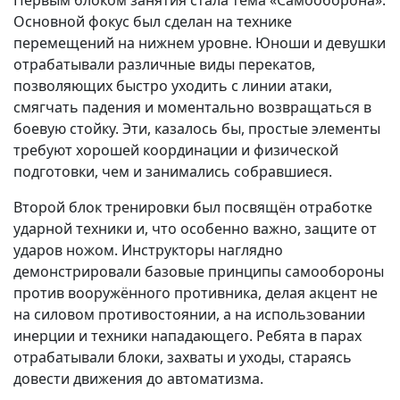
Первым блоком занятия стала тема «Самооборона».
Основной фокус был сделан на технике
перемещений на нижнем уровне. Юноши и девушки
отрабатывали различные виды перекатов,
позволяющих быстро уходить с линии атаки,
смягчать падения и моментально возвращаться в
боевую стойку. Эти, казалось бы, простые элементы
требуют хорошей координации и физической
подготовки, чем и занимались собравшиеся.
Второй блок тренировки был посвящён отработке
ударной техники и, что особенно важно, защите от
ударов ножом. Инструкторы наглядно
демонстрировали базовые принципы самообороны
против вооружённого противника, делая акцент не
на силовом противостоянии, а на использовании
инерции и техники нападающего. Ребята в парах
отрабатывали блоки, захваты и уходы, стараясь
довести движения до автоматизма.