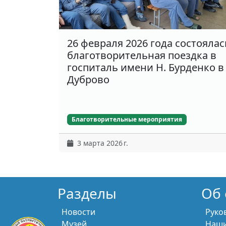
26 февраля 2026 года состоялас
благотворительная поездка в
госпиталь имени Н. Бурденко в
Дуброво
Благотворительные мероприятия
3 марта 2026 г.
Разделы
Об 
Новости
Руко
Музей
Наши