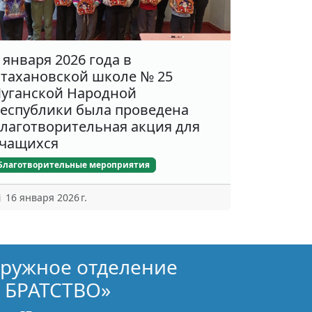
 января 2026 года в
тахановской школе № 25
уганской Народной
еспублики была проведена
лаготворительная акция для
чащихся
Благотворительные мероприятия
16 января 2026 г.
кружное отделение
 БРАТСТВО»