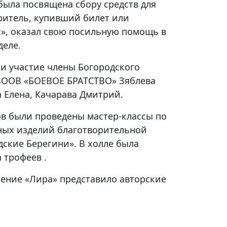
была посвящена сбору средств для
ритель, купивший билет или
с», оказал свою посильную помощь в
деле.
и участие члены Богородского
ВООВ «БОЕВОЕ БРАТСТВО» Зяблева
а Елена, Качарава Дмитрий.
ов были проведены мастер-классы по
ых изделий благотворительной
ские Берегини». В холле была
 трофеев .
ение «Лира» представило авторские