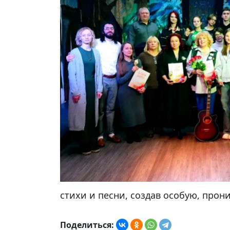
стихи и песни, создав особую, прон
Поделиться: