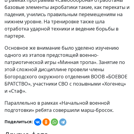
В рамках программы «Самооборона» отработаны
базовые элементы акробатики такие, как перекаты и
падения, учились правильным перемещениям на
нижнем уровне. На тренировке также шла
отработка ударной техники и ведение борьбы в
партере.
Основное же внимание было уделено изучению
одного из этапов предстоящей военно-
патриотической игры «Минная тропа». Занятие по
этой сложной дисциплине провели члены
Богородского окружного отделения ВООВ «БОЕВОЕ
БРАТСТВО», участники СВО с позывными «Хогенец»
и «Стаф».
Параллельно в рамках «Начальной военной
подготовки» ребята совершили марш-бросок.
Поделиться: