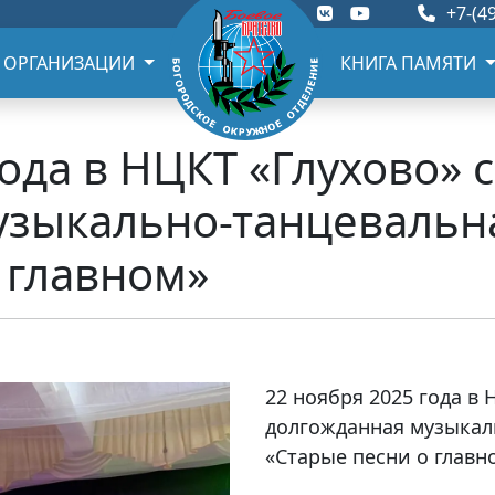
+7-(49
 ОРГАНИЗАЦИИ
КНИГА ПАМЯТИ
года в НЦКТ «Глухово» 
узыкально-танцевальн
 главном»
22 ноября 2025 года в 
долгожданная музыкал
«Старые песни о главн