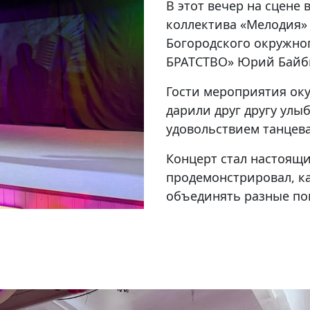
В этот вечер на сцене 
коллектива «Мелодия»
Богородского окружно
БРАТСТВО» Юрий Байб
Гости мероприятия оку
дарили друг другу улы
удовольствием танцев
Концерт стал настоящ
продемонстрировал, к
объединять разные по