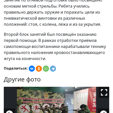
Занятие по огневой подготовке было посвящено
основам меткой стрельбы. Ребята учились
правильно держать оружие и поражать цели из
пневматической винтовки из различных
положений: стоя, с колена, лёжа и из-за укрытия.
Второй блок занятий был посвящён оказанию
первой помощи. В рамках отработки приёмов
самопомощи воспитанники нарабатывали технику
правильного наложения кровоостанавливающего
жгута на конечности.
Поделиться:
Другие фото