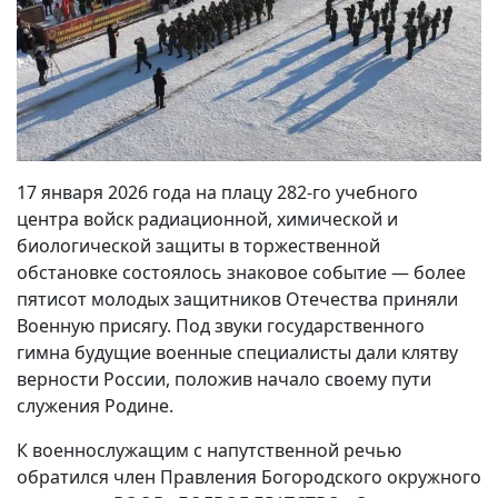
17 января 2026 года на плацу 282-го учебного
центра войск радиационной, химической и
биологической защиты в торжественной
обстановке состоялось знаковое событие — более
пятисот молодых защитников Отечества приняли
Военную присягу. Под звуки государственного
гимна будущие военные специалисты дали клятву
верности России, положив начало своему пути
служения Родине.
К военнослужащим с напутственной речью
обратился член Правления Богородского окружного