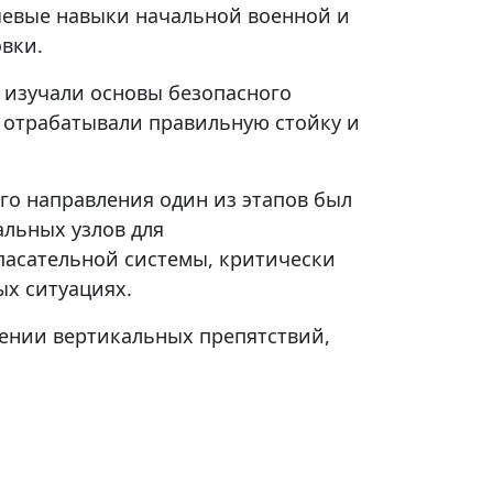
евые навыки начальной военной и
вки.
 изучали основы безопасного
 отрабатывали правильную стойку и
го направления один из этапов был
альных узлов для
асательной системы, критически
ых ситуациях.
лении вертикальных препятствий,