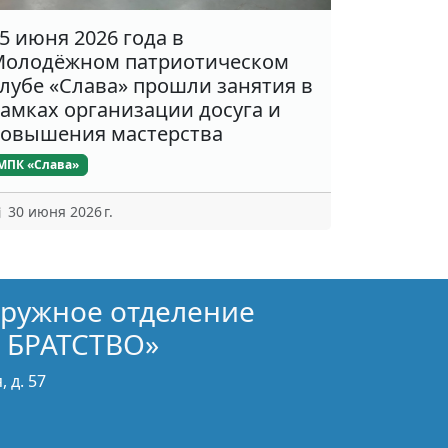
5 июня 2026 года в
олодёжном патриотическом
лубе «Слава» прошли занятия в
амках организации досуга и
овышения мастерства
МПК «Слава»
30 июня 2026 г.
кружное отделение
 БРАТСТВО»
 д. 57