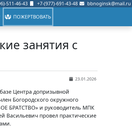
6)-511-46-43
+7-(977)-691-43-48
bbnoginsk@mail.ru
ПОЖЕРТВОВАТЬ
кие занятия с
23.01.2026
а базе Центра допризывной
член Богородского окружного
ОЕ БРАТСТВО» и руководитель МПК
гей Васильевич провел практические
ами.