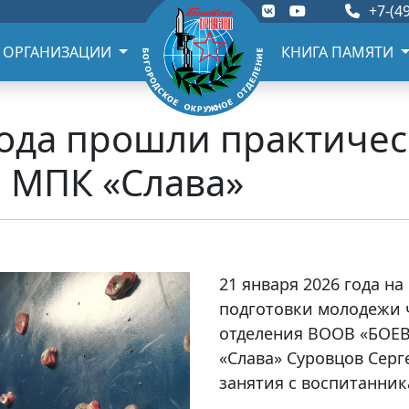
+7-(49
 ОРГАНИЗАЦИИ
КНИГА ПАМЯТИ
года прошли практичес
 МПК «Слава»
21 января 2026 года н
подготовки молодежи 
отделения ВООВ «БОЕВ
«Слава» Суровцов Сер
занятия с воспитанник