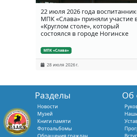
22 июля 2026 года воспитанни
МПК «Слава» приняли участие 
«Круглом столе», который
состоялся в городе Ногинске
МПК «Слава»
28 июля 2026 г.
Разделы
Об 
Новости
Руко
Музей
Наши
Книги памяти
Уста
Фотоальбомы
Прог
Обращения граждан
Всту