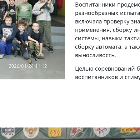
Воспитанники продемо
разнообразных испыта
включала проверку зна
применения, сборку и
системы, навыки такт
сборку автомата, а та
выносливость.
Целью соревнований б
воспитанников и стим