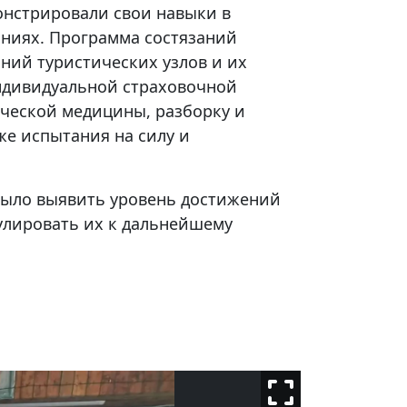
нстрировали свои навыки в
ниях. Программа состязаний
ний туристических узлов и их
ндивидуальной страховочной
ической медицины, разборку и
кже испытания на силу и
ыло выявить уровень достижений
улировать их к дальнейшему