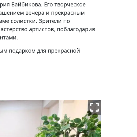
ия Байбикова. Его творческое
рашением вечера и прекрасным
мме солистки. Зрители по
астерство артистов, поблагодарив
нтами.
ным подарком для прекрасной