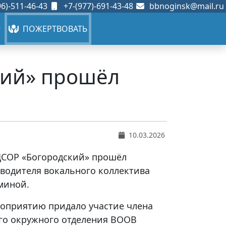
6)-511-46-43
+7-(977)-691-43-48
bbnoginsk@mail.ru
ПОЖЕРТВОВАТЬ
кий» прошёл
10.03.2026
КЦСОР «Богородский» прошёл
водителя вокального коллектива
миной.
оприятию придало участие члена
го окружного отделения ВООВ