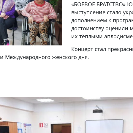
«БОЕВОЕ БРАТСТВО» Юр
выступление стало ук
дополнением к програ
достоинству оценили м
их тёплыми аплодисме
Концерт стал прекрас
и Международного женского дня.