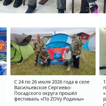
С 24 по 26 июля 2026 года в селе
1
Васильевское Сергиево-
п
Посадского округа прошёл
«
фестиваль «По ZOVу Родины»
р
с