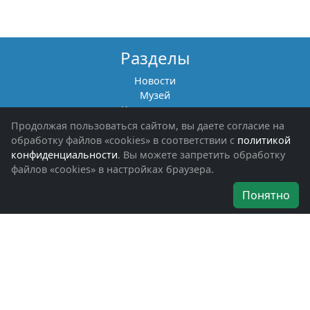
Разделы
Новости
Музей
Книги памяти
Фотоальбомы
Продолжая пользоваться сайтом, вы даете согласие на
Обращения граждан
обработку файлов «cookies» в соответствии с
политикой
Помощь участникам СВО и их семьям
конфиденциальности
. Вы можете запретить обработку
файлов «cookies» в настройках браузера.
Об организации
Понятно
Руководители
Наши награды
Устав
Программа
Вступить
Свяжитесь с нами
Богородское окружное отделение