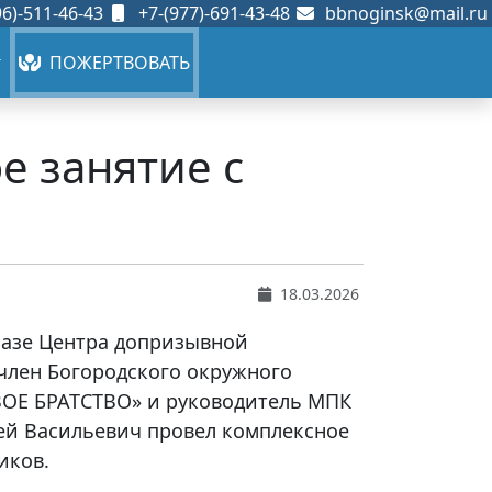
6)-511-46-43
+7-(977)-691-43-48
bbnoginsk@mail.ru
ПОЖЕРТВОВАТЬ
е занятие с
18.03.2026
 базе Центра допризывной
член Богородского окружного
ОЕ БРАТСТВО» и руководитель МПК
гей Васильевич провел комплексное
иков.