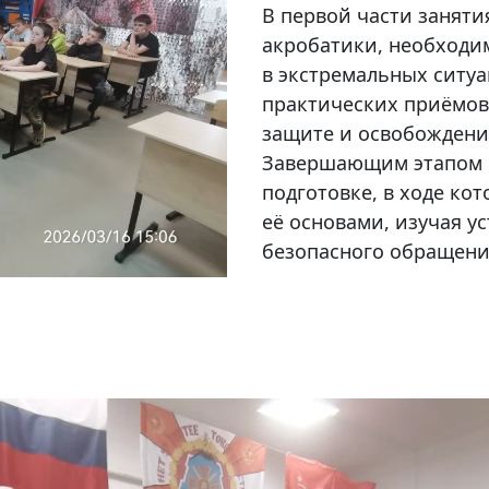
В первой части заняти
акробатики, необходи
в экстремальных ситуа
практических приёмов
защите и освобождени
Завершающим этапом с
подготовке, в ходе ко
её основами, изучая у
безопасного обращени