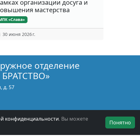
амках организации досуга и
овышения мастерства
МПК «Слава»
30 июня 2026 г.
кружное отделение
 БРАТСТВО»
 д. 57
ой конфиденциальности
. Вы можете
Понятно
БОО ВООВ «БОЕВОЕ БРАТСТВО» © 2019 - 2026