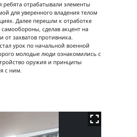
я ребята отрабатывали элементы
мой для уверенного владения телом
циях. Далее перешли к отработке
 самообороны, сделав акцент на
и от захватов противника.
тал урок по начальной военной
торого молодые люди ознакомились с
стройство оружия и принципы
я с ним.