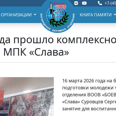
+7-(49
 ОРГАНИЗАЦИИ
КНИГА ПАМЯТИ
ода прошло комплексно
 МПК «Слава»
16 марта 2026 года на
подготовки молодежи 
отделения ВООВ «БОЕВ
«Слава» Суровцов Сер
занятие для воспитанн