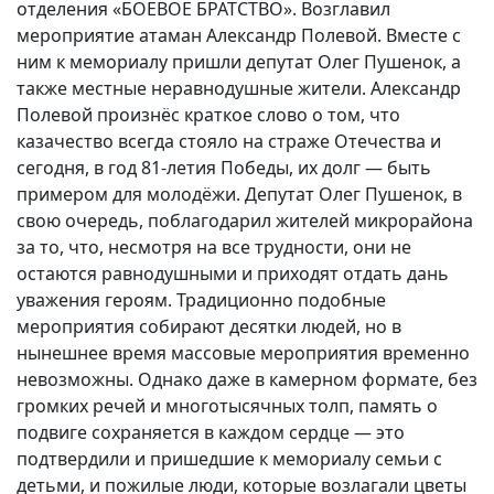
отделения «БОЕВОЕ БРАТСТВО». Возглавил
мероприятие атаман Александр Полевой. Вместе с
ним к мемориалу пришли депутат Олег Пушенок, а
также местные неравнодушные жители. Александр
Полевой произнёс краткое слово о том, что
казачество всегда стояло на страже Отечества и
сегодня, в год 81-летия Победы, их долг — быть
примером для молодёжи. Депутат Олег Пушенок, в
свою очередь, поблагодарил жителей микрорайона
за то, что, несмотря на все трудности, они не
остаются равнодушными и приходят отдать дань
уважения героям. Традиционно подобные
мероприятия собирают десятки людей, но в
нынешнее время массовые мероприятия временно
невозможны. Однако даже в камерном формате, без
громких речей и многотысячных толп, память о
подвиге сохраняется в каждом сердце — это
подтвердили и пришедшие к мемориалу семьи с
детьми, и пожилые люди, которые возлагали цветы