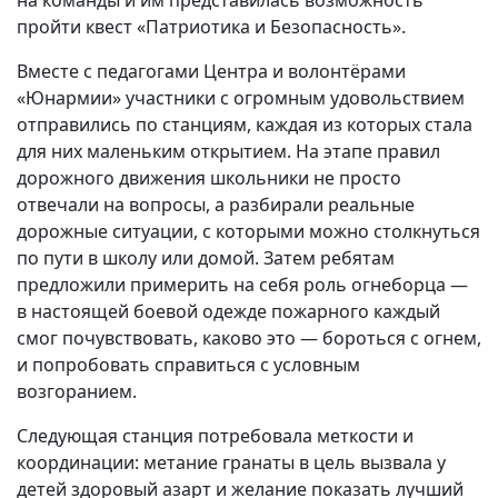
на команды и им представилась возможность
пройти квест «Патриотика и Безопасность».
Вместе с педагогами Центра и волонтёрами
«Юнармии» участники с огромным удовольствием
отправились по станциям, каждая из которых стала
для них маленьким открытием. На этапе правил
дорожного движения школьники не просто
отвечали на вопросы, а разбирали реальные
дорожные ситуации, с которыми можно столкнуться
по пути в школу или домой. Затем ребятам
предложили примерить на себя роль огнеборца —
в настоящей боевой одежде пожарного каждый
смог почувствовать, каково это — бороться с огнем,
и попробовать справиться с условным
возгоранием.
Следующая станция потребовала меткости и
координации: метание гранаты в цель вызвала у
детей здоровый азарт и желание показать лучший