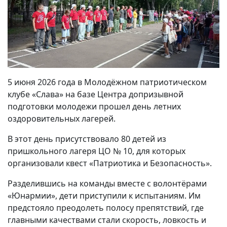
5 июня 2026 года в Молодёжном патриотическом
клубе «Слава» на базе Центра допризывной
подготовки молодежи прошел день летних
оздоровительных лагерей.
В этот день присутствовало 80 детей из
пришкольного лагеря ЦО № 10, для которых
организовали квест «Патриотика и Безопасность».
Разделившись на команды вместе с волонтёрами
«Юнармии», дети приступили к испытаниям. Им
предстояло преодолеть полосу препятствий, где
главными качествами стали скорость, ловкость и