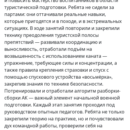
и повысить мастерство воспитанников в области
туристической подготовки. Ребята не сидели за
партами: они оттачивали реальные навыки,
которые пригодятся и в походе, и в экстремальных
ситуациях. В ходе занятий повторили и закрепили
технику преодоления туристской полосы
препятствий — развивали координацию и
выносливость, отработали подъём на
возвышенность с использованием каната —
упражнение, требующее силы и концентрации, а
также правила крепления страховки и спуск с
помощью спускового устройства «восьмёрка»,
закрепив знания по технике безопасности.
Потренировали и отработали алгоритм разборки-
сборки АК — важный элемент начальной военной
подготовки. Каждый этап занятия проходил под
руководством опытных педагогов. Ребята не только
закрепили теорию на практике, но и почувствовали
дух командной работы, проверили себя на