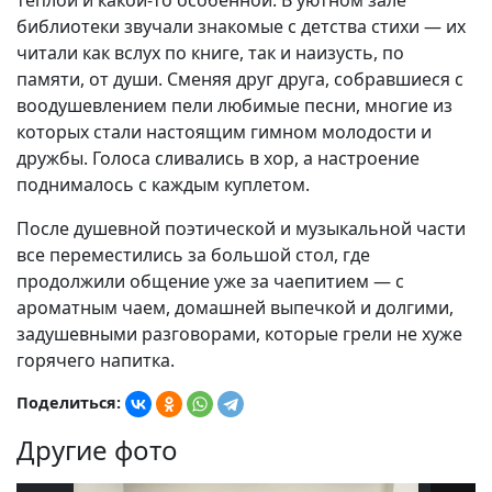
тёплой и какой-то особенной. В уютном зале
библиотеки звучали знакомые с детства стихи — их
читали как вслух по книге, так и наизусть, по
памяти, от души. Сменяя друг друга, собравшиеся с
воодушевлением пели любимые песни, многие из
которых стали настоящим гимном молодости и
дружбы. Голоса сливались в хор, а настроение
поднималось с каждым куплетом.
После душевной поэтической и музыкальной части
все переместились за большой стол, где
продолжили общение уже за чаепитием — с
ароматным чаем, домашней выпечкой и долгими,
задушевными разговорами, которые грели не хуже
горячего напитка.
Поделиться:
Другие фото