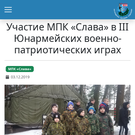
Участие МПК «Слава» в III
Юнармейских военно-
патриотических играх
МПК «Слава»
03.12.2019