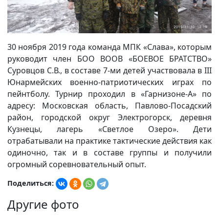
30 ноября 2019 года команда МПК «Слава», которым
руководит член БОО ВООВ «БОЕВОЕ БРАТСТВО»
Суровцов С.В., в составе 7-ми детей участвовала в III
Юнармейских военно-патриотических играх по
пейнтболу. Турнир проходил в «Гарнизоне-А» по
адресу: Московская область, Павлово-Посадский
район, городской округ Электрогорск, деревня
Кузнецы, лагерь «Светлое Озеро». Дети
отрабатывали на практике тактические действия как
одиночно, так и в составе группы и получили
огромный соревновательный опыт.
Поделиться:
Другие фото