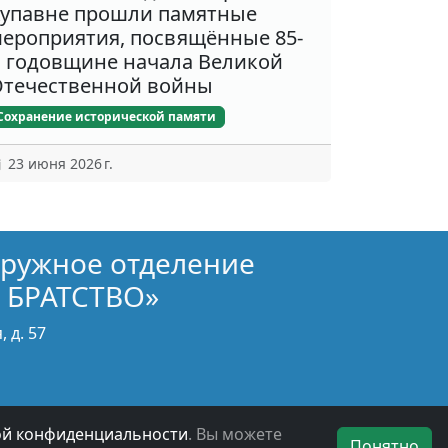
упавне прошли памятные
ероприятия, посвящённые 85-
 годовщине начала Великой
течественной войны
Сохранение исторической памяти
23 июня 2026 г.
кружное отделение
 БРАТСТВО»
 д. 57
ой конфиденциальности
. Вы можете
Понятно