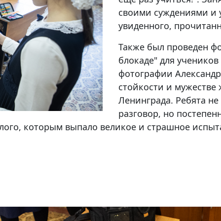
своими суждениями и 
увиденного, прочитан
Также был проведен ф
блокаде" для учеников 
фотографии Александр
стойкости и мужестве 
Ленинграда. Ребята не
разговор, но постепен
ого, которым выпало великое и страшное испыт