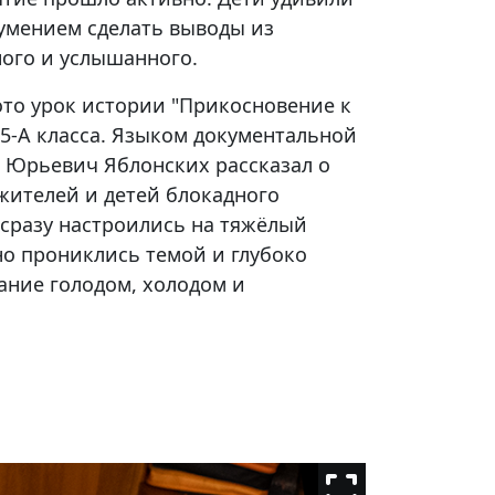
умением сделать выводы из
ного и услышанного.
ото урок истории "Прикосновение к
5-А класса.
Языком документальной
 Юрьевич Яблонских рассказал о
жителей и детей блокадного
 сразу настроились на тяжёлый
но прониклись темой и глубоко
ание голодом, холодом и