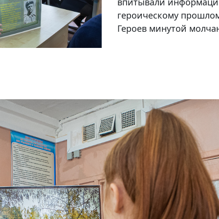
впитывали информацию
героическому прошлом
Героев минутой молча