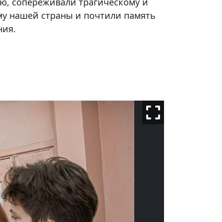
, сопереживали трагическому и
у нашей страны и почтили память
ния.