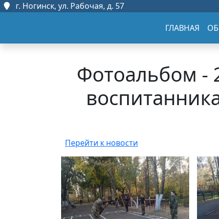
г. Ногинск, ул. Рабочая, д. 57
ГЛАВНАЯ
ОБ
Фотоальбом - 
воспитанник
Перейти к новости