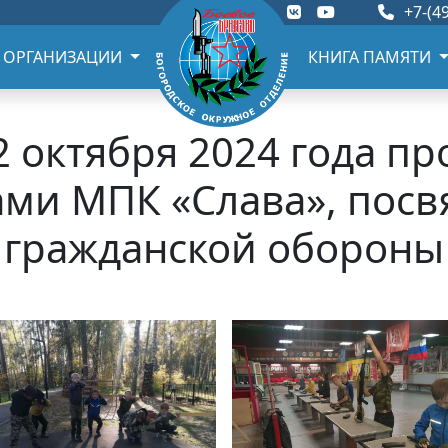
+7-(49
 ОРГАНИЗАЦИИ
КНИГА ПАМЯТИ
2 октября 2024 года пр
ами МПК «Слава», пос
гражданской обороны