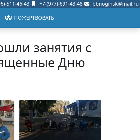
6)-511-46-43
+7-(977)-691-43-48
bbnoginsk@mail.ru
ПОЖЕРТВОВАТЬ
ошли занятия с
вященные Дню