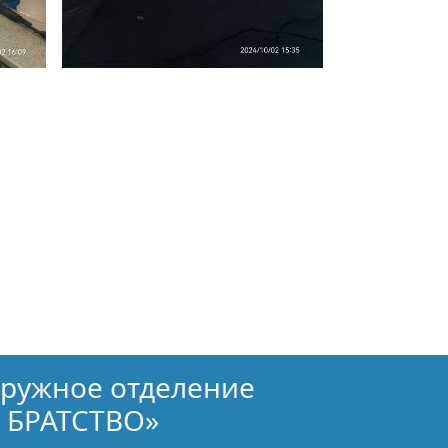
кружное отделение
 БРАТСТВО»