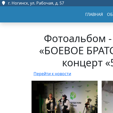
г. Ногинск, ул. Рабочая, д. 57
ГЛАВНАЯ
ОБ
Фотоальбом -
«БОЕВОЕ БРАТС
концерт «
Перейти к новости