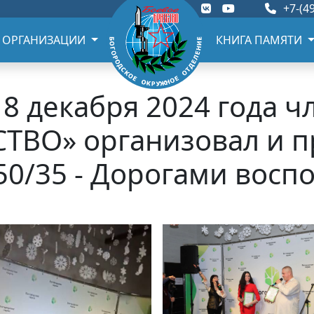
+7-(49
 ОРГАНИЗАЦИИ
КНИГА ПАМЯТИ
 8 декабря 2024 года 
ТВО» организовал и 
50/35 - Дорогами вос