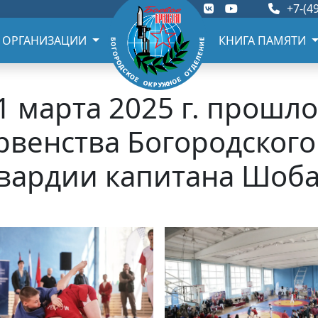
+7-(49
 ОРГАНИЗАЦИИ
КНИГА ПАМЯТИ
1 марта 2025 г. прошл
венства Богородского 
вардии капитана Шоба