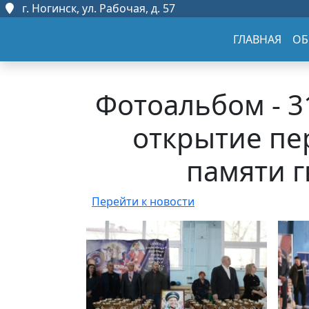
г. Ногинск, ул. Рабочая, д. 57
ГЛАВНАЯ
ОБ
Фотоальбом - 3
открытие пер
памяти г
Перейти к новости