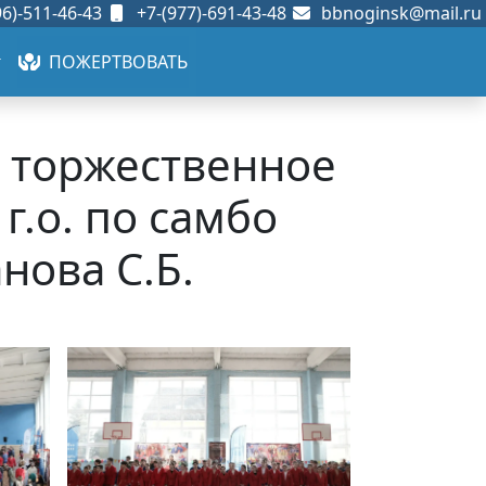
6)-511-46-43
+7-(977)-691-43-48
bbnoginsk@mail.ru
ПОЖЕРТВОВАТЬ
о торжественное
г.о. по самбо
нова С.Б.