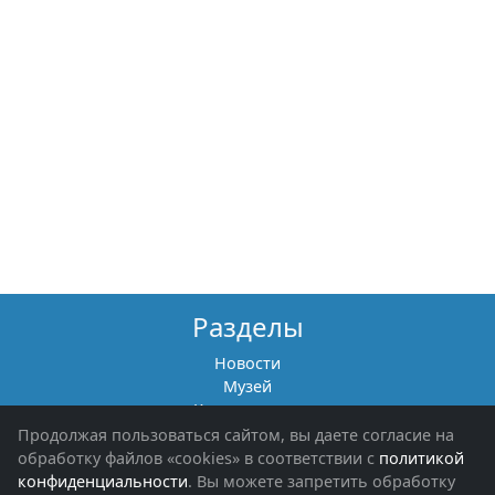
Разделы
Новости
Музей
Книги памяти
Фотоальбомы
Продолжая пользоваться сайтом, вы даете согласие на
Обращения граждан
обработку файлов «cookies» в соответствии с
политикой
Помощь участникам СВО и их семьям
конфиденциальности
. Вы можете запретить обработку