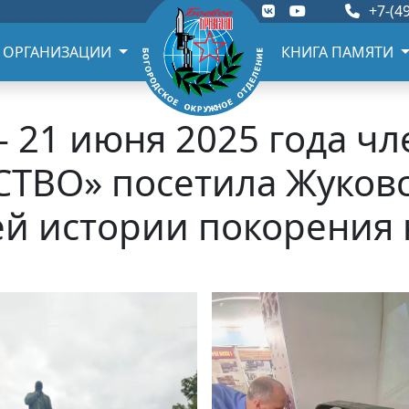
+7-(49
 ОРГАНИЗАЦИИ
КНИГА ПАМЯТИ
- 21 июня 2025 года ч
СТВО» посетила Жуковс
ей истории покорения 