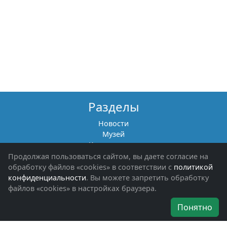
Разделы
Новости
Музей
Книги памяти
Фотоальбомы
Продолжая пользоваться сайтом, вы даете согласие на
Обращения граждан
обработку файлов «cookies» в соответствии с
политикой
Помощь участникам СВО и их семьям
конфиденциальности
. Вы можете запретить обработку
файлов «cookies» в настройках браузера.
Об организации
Понятно
Руководители
Наши награды