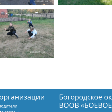
организации
Богородское о
ВООВ «БОЕВОЕ
водители