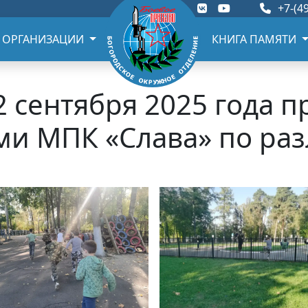
+7-(49
 ОРГАНИЗАЦИИ
КНИГА ПАМЯТИ
2 сентября 2025 года п
ми МПК «Слава» по ра