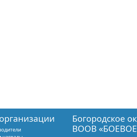
организации
Богородское о
ВООВ «БОЕВОЕ
водители