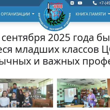
+7-(49
 ОРГАНИЗАЦИИ
КНИГА ПАМЯТИ
 сентября 2025 года б
еся младших классов Ц
ычных и важных проф