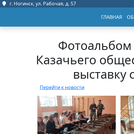
г. Ногинск, ул. Рабочая, д. 57
ГЛАВНАЯ
ОБ
Фотоальбом 
Казачьего общес
выставку 
Перейти к новости