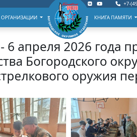
+7-(49
 ОРГАНИЗАЦИИ
КНИГА ПАМЯТИ
- 6 апреля 2026 года п
тва Богородского окр
стрелкового оружия п