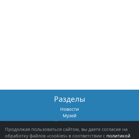
Разделы
Новости
Музей
Книги памяти
Фотоальбомы
Продолжая пользоваться сайтом, вы даете согласие на
Обращения граждан
обработку файлов «cookies» в соответствии с
политикой