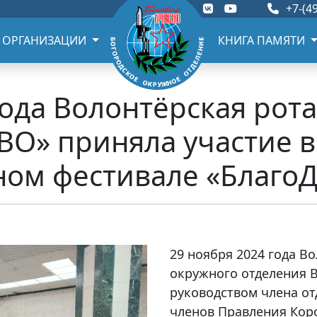
+7-(49
 ОРГАНИЗАЦИИ
КНИГА ПАМЯТИ
года Волонтёрская ро
ВО» приняла участие в
ном фестивале «Благо
29 ноября 2024 года В
окружного отделения 
руководством члена от
членов Правления Кор