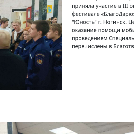
приняла участие в III
фестивале «БлагоДарю
"Юность" г. Ногинск. Ц
оказание помощи моби
проведением Специаль
перечислены в Благот