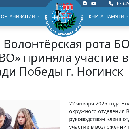
+7-(49
 ОРГАНИЗАЦИИ
КНИГА ПАМЯТИ
г. Волонтёрская рота 
ВО» приняла участие 
ди Победы г. Ногинск
22 января 2025 года В
окружного отделения 
руководством члена о
участие в возложении 