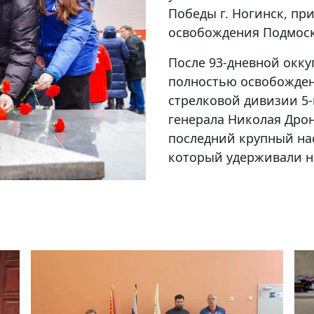
Победы г. Ногинск, пр
освобождения Подмоск
После 93-дневной окк
полностью освобожден
стрелковой дивизии 5
генерала Николая Дрон
последний крупный на
который удерживали н