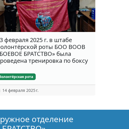
3 февраля 2025 г. в штабе
олонтёрской роты БОО ВООВ
БОЕВОЕ БРАТСТВО» была
роведена тренировка по боксу
Волонтёрская рота
14 февраля 2025 г.
кружное отделение
 БРАТСТВО»