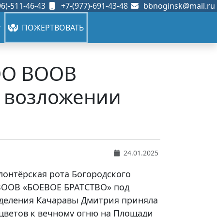
6)-511-46-43
+7-(977)-691-43-48
bbnoginsk@mail.ru
ПОЖЕРТВОВАТЬ
БОО ВООВ
в возложении
24.01.2025
олонтёрская рота Богородского
ВООВ «БОЕВОЕ БРАТСТВО» под
тделения Качаравы Дмитрия приняла
цветов к вечному огню на Площади