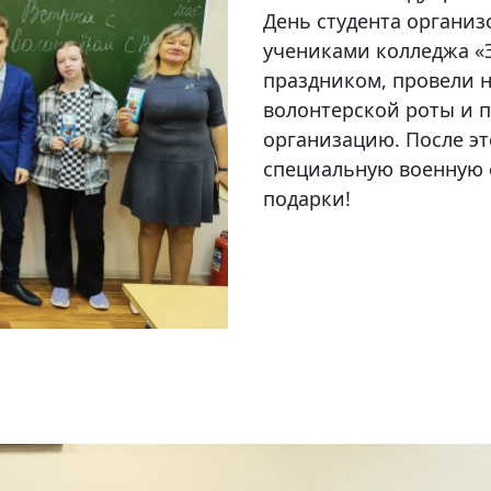
День студента организ
учениками колледжа «Э
праздником, провели 
волонтерской роты и п
организацию. После эт
специальную военную 
подарки!