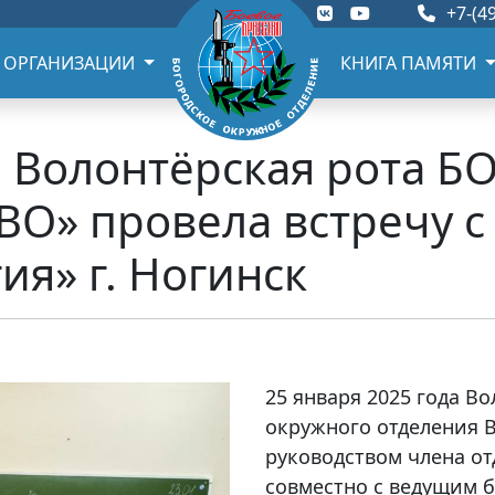
+7-(49
 ОРГАНИЗАЦИИ
КНИГА ПАМЯТИ
г. Волонтёрская рота 
ВО» провела встречу с
ия» г. Ногинск
25 января 2025 года В
окружного отделения 
руководством члена о
совместно с ведущим 