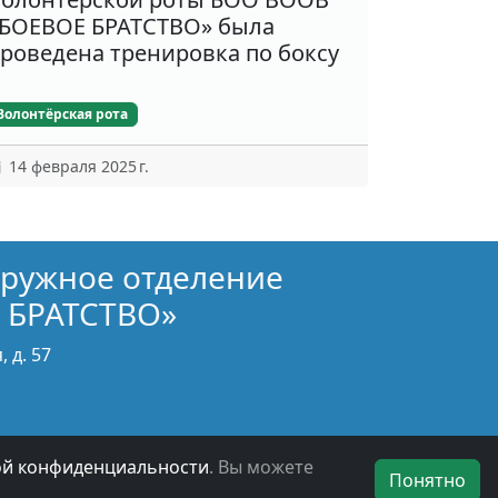
БОЕВОЕ БРАТСТВО» была
роведена тренировка по боксу
Волонтёрская рота
14 февраля 2025 г.
кружное отделение
 БРАТСТВО»
 д. 57
ой конфиденциальности
. Вы можете
Понятно