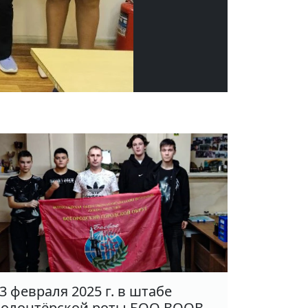
3 февраля 2025 г. в штабе
олонтёрской роты БОО ВООВ