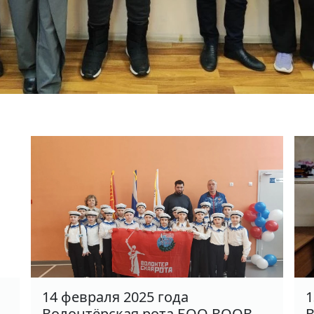
14 февраля 2025 года
1
Волонтёрская рота БОО ВООВ
В